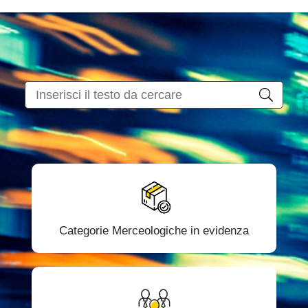
Categorie Merceologiche in evidenza