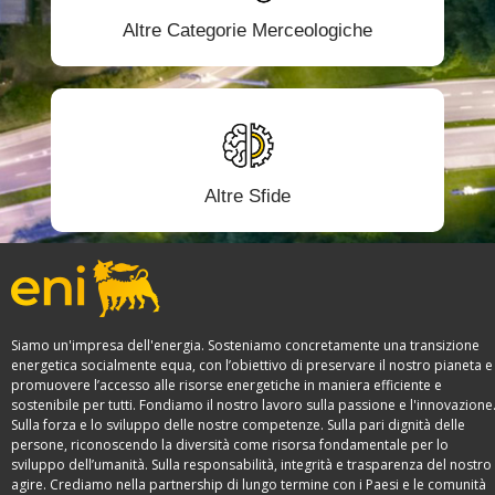
Altre Categorie Merceologiche
Altre Sfide
Siamo un'impresa dell'energia. Sosteniamo concretamente una transizione
energetica socialmente equa, con l’obiettivo di preservare il nostro pianeta e
promuovere l’accesso alle risorse energetiche in maniera efficiente e
sostenibile per tutti. Fondiamo il nostro lavoro sulla passione e l'innovazione
Sulla forza e lo sviluppo delle nostre competenze. Sulla pari dignità delle
persone, riconoscendo la diversità come risorsa fondamentale per lo
sviluppo dell’umanità. Sulla responsabilità, integrità e trasparenza del nostro
agire. Crediamo nella partnership di lungo termine con i Paesi e le comunità