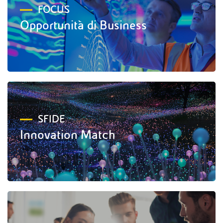
FOCUS
Opportunità di Business
SFIDE
Innovation Match