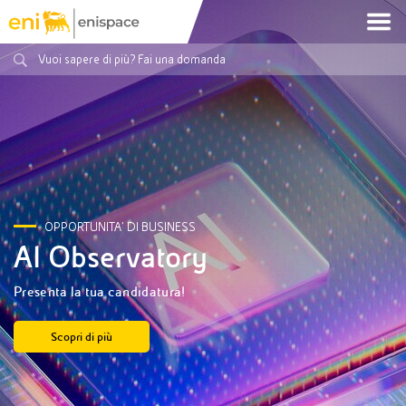
OPPORTUNITA' DI BUSINESS
AI Observatory
Presenta la tua candidatura!
Scopri di più