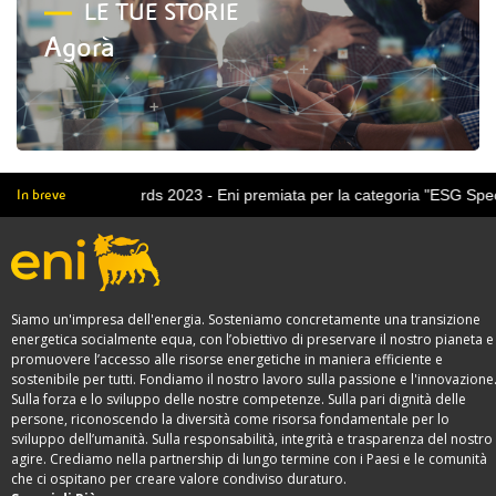
LE TUE STORIE
Agorà
Awards 2023 - Eni premiata per la categoria "ESG Special Award"
In breve
Siamo un'impresa dell'energia. Sosteniamo concretamente una transizione
energetica socialmente equa, con l’obiettivo di preservare il nostro pianeta e
promuovere l’accesso alle risorse energetiche in maniera efficiente e
sostenibile per tutti. Fondiamo il nostro lavoro sulla passione e l'innovazione
Sulla forza e lo sviluppo delle nostre competenze. Sulla pari dignità delle
persone, riconoscendo la diversità come risorsa fondamentale per lo
sviluppo dell’umanità. Sulla responsabilità, integrità e trasparenza del nostro
agire. Crediamo nella partnership di lungo termine con i Paesi e le comunità
che ci ospitano per creare valore condiviso duraturo.